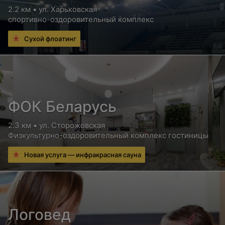
2.2 км • ул. Харьковская
спортивно-оздоровительный комплекс
Сухой флоатинг
ФОК Беларусь
2.3 км • ул. Сторожовская
Физкультурно-оздоровительный комплекс гостиницы
Новая услуга — инфракрасная сауна
Логовед