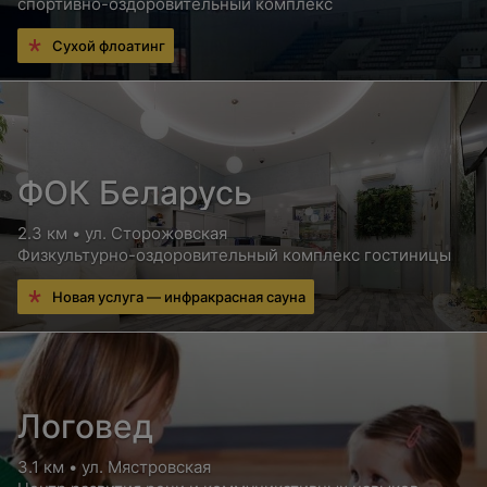
спортивно-оздоровительный комплекс
Сухой флоатинг
ФОК Беларусь
2.3 км • ул. Сторожовская
Физкультурно-оздоровительный комплекс гостиницы
Новая услуга — инфракрасная сауна
Логовед
3.1 км • ул. Мястровская