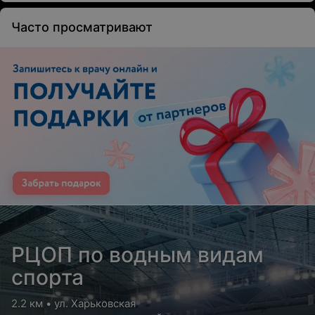
Часто просматривают
РЦОП по водным видам
спорта
2.2 км • ул. Харьковская