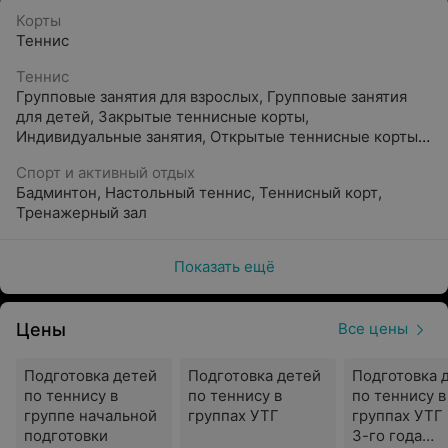
Корты
Теннис
Теннис
Групповые занятия для взрослых
,
Групповые занятия
для детей
,
Закрытые теннисные корты
,
Индивидуальные занятия
,
Открытые теннисные корты
,
Прокат ракеток, мячей
Спорт и активный отдых
Бадминтон
,
Настольный теннис
,
Теннисный корт
,
Тренажерный зал
Показать ещё
Цены
Все цены
Подготовка детей
Подготовка детей
Подготовка 
по теннису в
по теннису в
по теннису в
группе начальной
группах УТГ
группах УТГ 
подготовки
3-го года